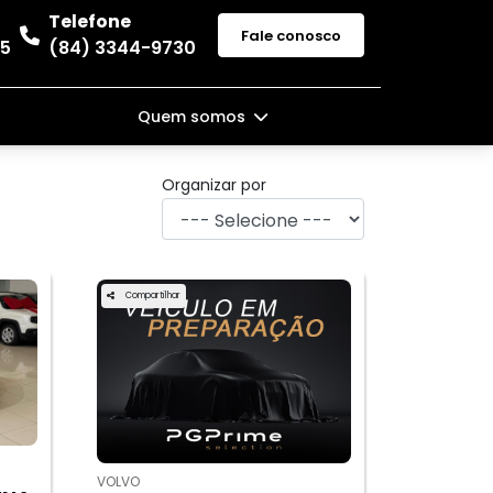
Telefone
Fale conosco
35
(84) 3344-9730
Quem somos
Organizar por
Compartilhar
VOLVO