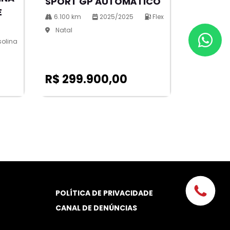
SPORT GP AUTOMÁTICO
E
6.100 km
2025/2025
Flex
Natal
olina
R$ 299.900,00
POLÍTICA DE PRIVACIDADE
CANAL DE DENÚNCIAS