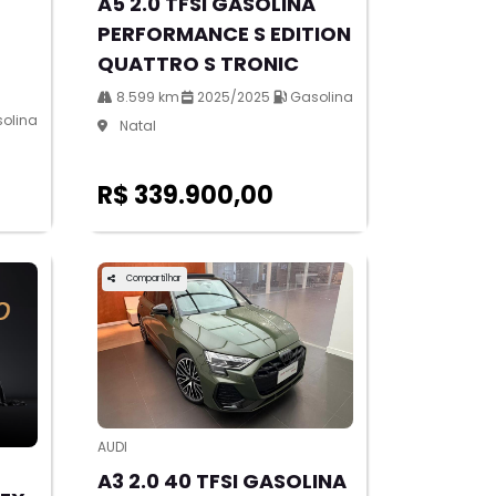
A5 2.0 TFSI GASOLINA
PERFORMANCE S EDITION
QUATTRO S TRONIC
8.599 km
2025/2025
Gasolina
olina
Natal
R$ 339.900,00
Compartilhar
AUDI
A3 2.0 40 TFSI GASOLINA