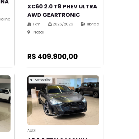
INA
XC60 2.0 T8 PHEV ULTRA
AWD GEARTRONIC
olina
1 km
2025/2026
Hibrido
Natal
R$ 409.900,00
Compartilhar
AUDI