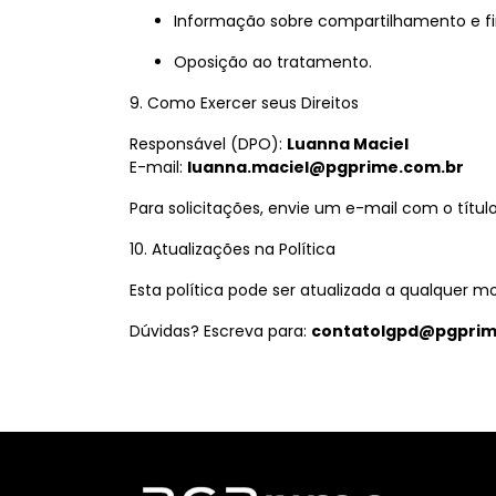
Informação sobre compartilhamento e fi
Oposição ao tratamento.
9. Como Exercer seus Direitos
Responsável (DPO):
Luanna Maciel
E-mail:
luanna.maciel@pgprime.com.br
Para solicitações, envie um e-mail com o títul
10. Atualizações na Política
Esta política pode ser atualizada a qualquer
Dúvidas? Escreva para:
contatolgpd@pgprim