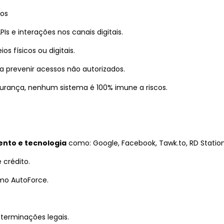
dos
PIs e interações nos canais digitais.
 físicos ou digitais.
 prevenir acessos não autorizados.
urança, nenhum sistema é 100% imune a riscos.
ento e tecnologia
como: Google, Facebook, Tawk.to, RD Station,
 crédito.
mo AutoForce.
terminações legais.