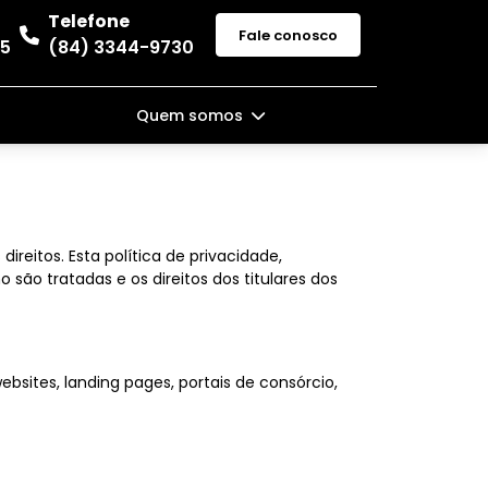
Telefone
Fale conosco
35
(84) 3344-9730
Quem somos
eitos. Esta política de privacidade,
são tratadas e os direitos dos titulares dos
bsites, landing pages, portais de consórcio,