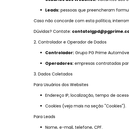
Leads:
pessoas que preencheram formul
Caso não concorde com esta política, interro
Dúvidas? Contate:
contatolgpd@pgprime.c
2. Controlador e Operador de Dados
Controlador:
Grupo PG Prime Automóvei
Operadores:
empresas contratadas para
3. Dados Coletados
Para Usuários dos Websites
Endereço IP, localização, tempo de acesso
Cookies (veja mais na seção "Cookies").
Para Leads
Nome, e-mail, telefone, CPF.