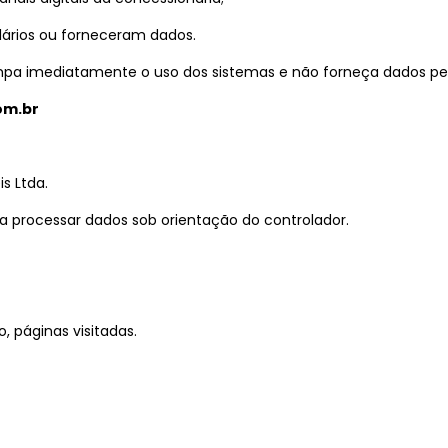
ários ou forneceram dados.
mpa imediatamente o uso dos sistemas e não forneça dados pe
om.br
s Ltda.
 processar dados sob orientação do controlador.
, páginas visitadas.