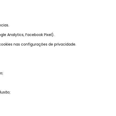
cias.
e Analytics, Facebook Pixel).
ookies nas configurações de privacidade.
o;
lusão;