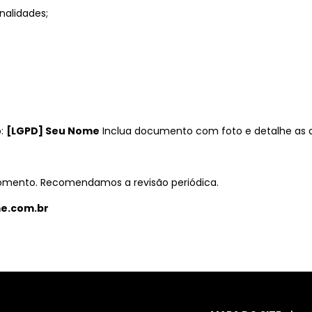
nalidades;
o:
[LGPD] Seu Nome
Inclua documento com foto e detalhe as 
 momento. Recomendamos a revisão periódica.
e.com.br