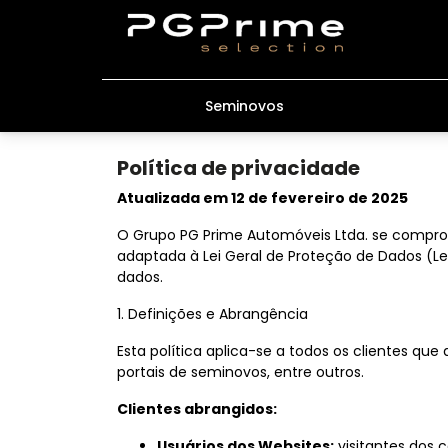
Seminovos
Política de privacidade
Atualizada em 12 de fevereiro de 2025
O Grupo PG Prime Automóveis Ltda. se comprome
adaptada à Lei Geral de Proteção de Dados (Lei
dados.
1. Definições e Abrangência
Esta política aplica-se a todos os clientes qu
portais de seminovos, entre outros.
Clientes abrangidos:
Usuários dos Websites:
visitantes dos c