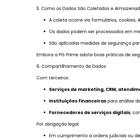
5. Como os Dados São Coletados e Armazena
A coleta ocorre via formulários, cookies, A
Os dados podem ser processados em meios
São aplicadas medidas de segurança para
Embora a PG Prime adote boas práticas de seg
6. Compartilhamento de Dados
Com terceiros:
Serviços de marketing, CRM, atendim
Instituições financeiras
para análise de
Fornecedores de serviços digitais
, co
Por obrigação legal:
Em cumprimento a ordens judiciais ou de