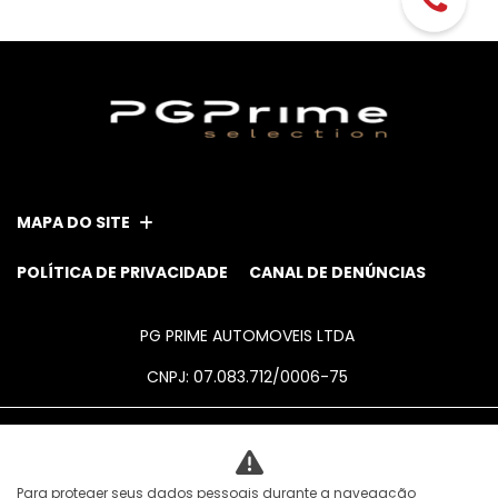
MAPA DO SITE
POLÍTICA DE PRIVACIDADE
CANAL DE DENÚNCIAS
PG PRIME AUTOMOVEIS LTDA
CNPJ: 07.083.712/0006-75
Desacelere. Seu bem maior é a vida.
Para proteger seus dados pessoais durante a navegação