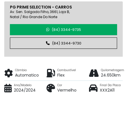
PG PRIME SELECTION - CARROS
Av. Sen. Salgado Filho, 3661, Loja B,
Natal / Rio Grande Do Norte
(84) 3344-9735
(84) 3344-9730
Câmbio
Combustível
Quilometragem
Automatico
Flex
24.650km
Ano/Modelo
Cor
Final Da Placa
2024/2024
Vermelho
XXX2A11