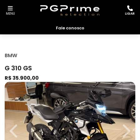
MENU
LIGAR
Fale conosco
BMW
G 310 GS
R$ 35.900,00
Previous
Next