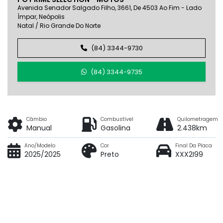
Avenida Senador Salgado Filho, 3661, De 4503 Ao Fim - Lado
Ímpar, Neópolis
Natal / Rio Grande Do Norte
(84) 3344-9730
(84) 3344-9735
Câmbio
Combustível
Quilometragem
Manual
Gasolina
2.438km
Ano/Modelo
Cor
Final Da Placa
2025/2025
Preto
XXX2I99