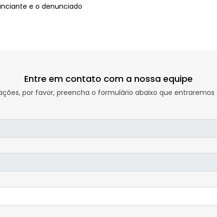
unciante e o denunciado
Entre em contato com a nossa equipe
rmações, por favor, preencha o formulário abaixo que entraremo