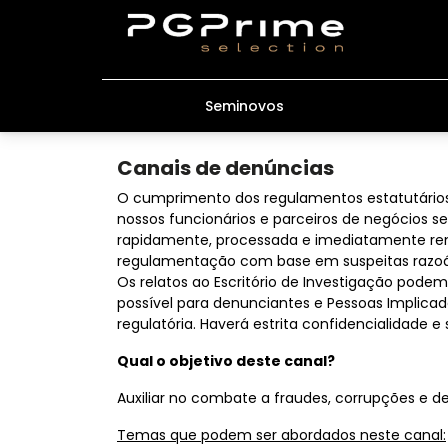
Seminovos
Canais de denúncias
O cumprimento dos regulamentos estatutários
nossos funcionários e parceiros de negócios 
rapidamente, processada e imediatamente remed
regulamentação com base em suspeitas razoáve
Os relatos ao Escritório de Investigação pod
possível para denunciantes e Pessoas Implica
regulatória. Haverá estrita confidencialidade e
Qual o objetivo deste canal?
Auxiliar no combate a fraudes, corrupções e 
Temas que podem ser abordados neste canal: