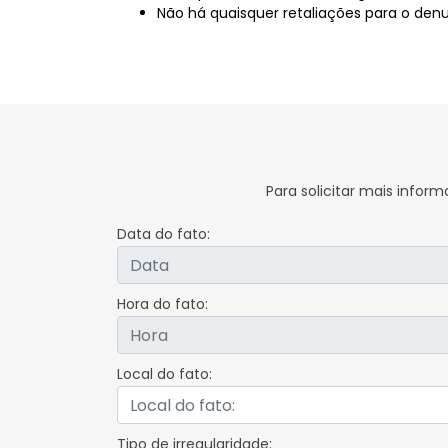
Não há quaisquer retaliações para o den
Para solicitar mais info
Data do fato:
Hora do fato:
Local do fato:
Tipo de irregularidade: