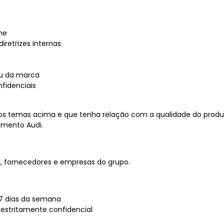
me
iretrizes internas
ou da marca
fidenciais
os temas acima e que tenha relação com a qualidade do prod
amento Audi.
es, fornecedores e empresas do grupo.
, 7 dias da semana
estritamente confidencial