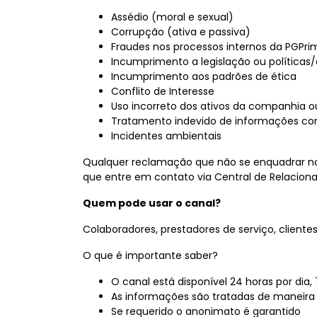
Assédio (moral e sexual)
Corrupção (ativa e passiva)
Fraudes nos processos internos da PGPri
Incumprimento a legislação ou políticas/d
Incumprimento aos padrões de ética
Conflito de Interesse
Uso incorreto dos ativos da companhia 
Tratamento indevido de informações con
Incidentes ambientais
Qualquer reclamação que não se enquadrar n
que entre em contato via Central de Relacion
Quem pode usar o canal?
Colaboradores, prestadores de serviço, client
O que é importante saber?
O canal está disponível 24 horas por dia
As informações são tratadas de maneira 
Se requerido o anonimato é garantido