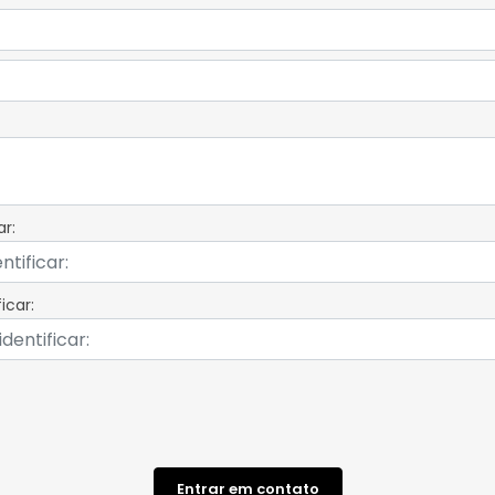
r:
icar:
Entrar em contato