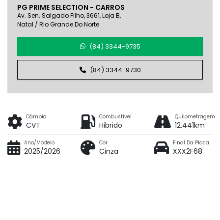
PG PRIME SELECTION - CARROS
Av. Sen. Salgado Filho, 3661, Loja B,
Natal / Rio Grande Do Norte
(84) 3344-9735
(84) 3344-9730
Câmbio
Combustível
Quilometragem
CVT
Hibrido
12.441km
Ano/Modelo
Cor
Final Da Placa
2025/2026
Cinza
XXX2F68